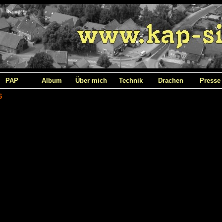
PAP
Album
Über mich
Technik
Drachen
Presse
6