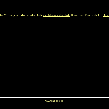
www.kap-site.de