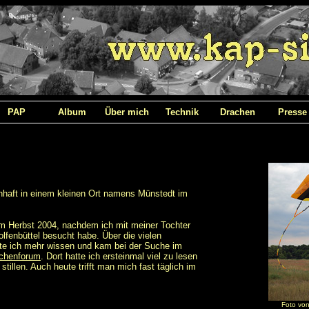
PAP
Album
Über mich
Technik
Drachen
Presse
nhaft in einem kleinen Ort namens Münstedt im
m Herbst 2004, nachdem ich mit meiner Tochter
lfenbüttel besucht habe. Über die vielen
lte ich mehr wissen und kam bei der Suche im
chenforum
. Dort hatte ich ersteinmal viel zu lesen
illen. Auch heute trifft man mich fast täglich im
Foto von