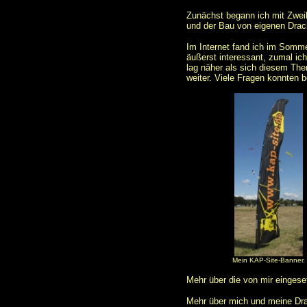
Zunächst begann ich mit Zweile
und der Bau von eigenen Drach
Im Internet fand ich im Somme
äußerst interessant, zumal ic
lag näher als sich diesem The
weiter. Viele Fragen konnten 
Mein KAP-Site-Banner.
Mehr über die von mir eingese
Mehr über mich und meine Dr