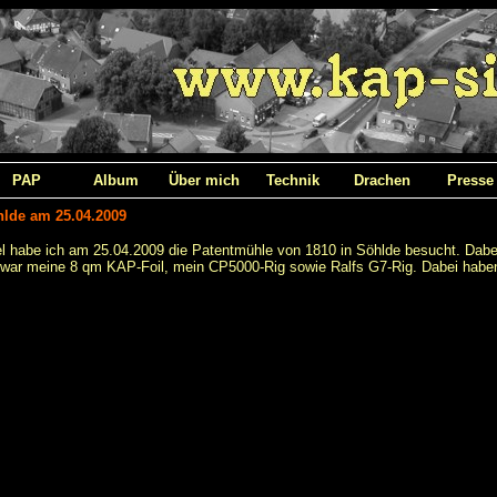
PAP
Album
Über mich
Technik
Drachen
Presse
lde am 25.04.2009
 habe ich am 25.04.2009 die Patentmühle von 1810 in Söhlde besucht. Dabei
 war meine 8 qm KAP-Foil, mein CP5000-Rig sowie Ralfs G7-Rig. Dabei haben 