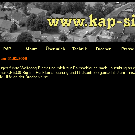
PAP
Album
Über mich
Technik
Drachen
Presse
 am 31.05.2009
luges führte Wolfgang Bieck und mich zur Palmschleuse nach Lauenburg an d
ner CP5000-Rig mit Funkfernsteuerung und Bildkontrolle gemacht. Zum Einsa
e Hilfe an der Drachenleine.