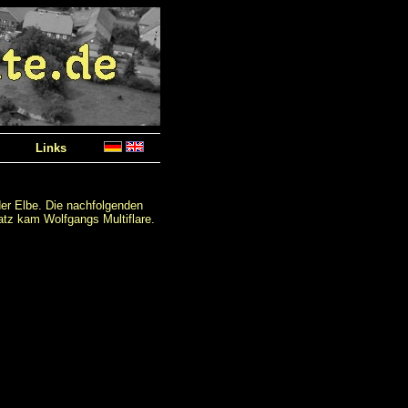
Links
er Elbe. Die nachfolgenden
tz kam Wolfgangs Multiflare.