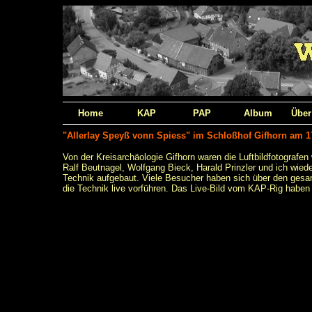
Home
KAP
PAP
Album
Über
"Allerlay Speyß vonn Spiess" im Schloßhof Gifhorn am 1
Von der Kreisarchäologie Gifhorn waren die Luftbildfotografe
Ralf Beutnagel, Wolfgang Bieck, Harald Prinzler und ich wie
Technik aufgebaut. Viele Besucher haben sich über den gesamt
die Technik live vorführen. Das Live-Bild vom KAP-Rig haben 