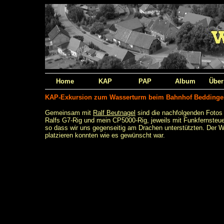
Home
KAP
PAP
Album
Über
KAP-Exkursion zum Wasserturm beim Bahnhof Beddingen
Gemeinsam mit
Ralf Beutnagel
sind die nachfolgenden Foto
Ralfs G7-Rig und mein CP5000-Rig, jeweils mit Funkfernsteu
so dass wir uns gegenseitig am Drachen unterstützten. Der W
platzieren konnten wie es gewünscht war.